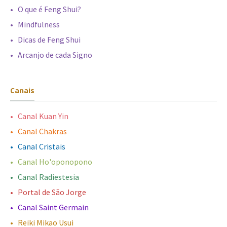
•
-
O que é Feng Shui?
•
-
Mindfulness
•
-
Dicas de Feng Shui
•
-
Arcanjo de cada Signo
Canais
•
-
Canal Kuan Yin
•
-
Canal Chakras
•
-
Canal Cristais
•
-
Canal Ho'oponopono
•
-
Canal Radiestesia
•
-
Portal de São Jorge
•
-
Canal Saint Germain
•
-
Reiki Mikao Usui