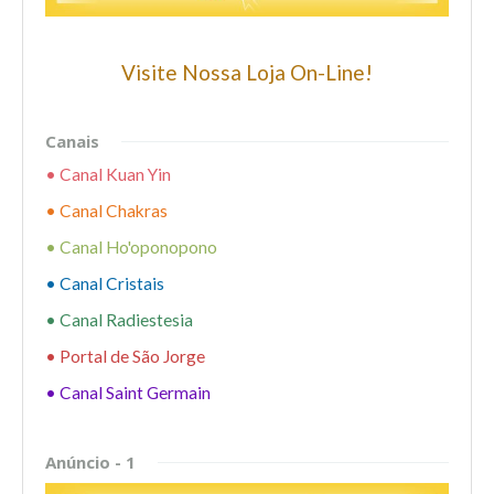
Visite Nossa Loja On-Line!
Canais
• Canal Kuan Yin
• Canal Chakras
• Canal Ho'oponopono
• Canal Cristais
• Canal Radiestesia
• Portal de São Jorge
• Canal Saint Germain
Anúncio - 1