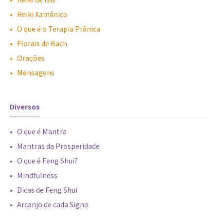
•
-
Reiki Xamânico
•
-
O que é o Terapia Prânica
•
-
Florais de Bach
•
-
Orações
•
-
Mensagens
Diversos
•
-
O que é Mantra
•
-
Mantras da Prosperidade
•
-
O que é Feng Shui?
•
-
Mindfulness
•
-
Dicas de Feng Shui
•
-
Arcanjo de cada Signo