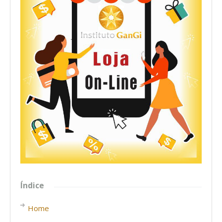
Índice
Home