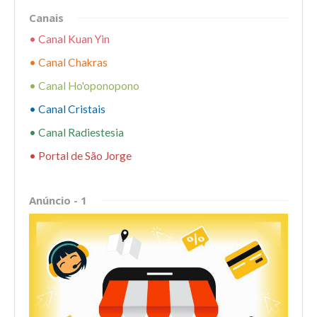
Canais
• Canal Kuan Yin
• Canal Chakras
• Canal Ho'oponopono
• Canal Cristais
• Canal Radiestesia
• Portal de São Jorge
Anúncio - 1