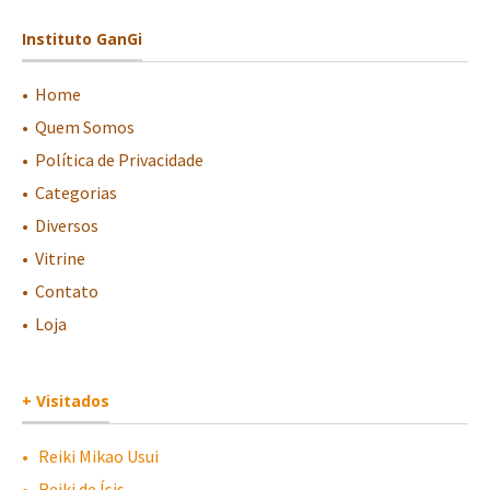
Instituto GanGi
•
-
Home
•
-
Quem Somos
•
-
Política de Privacidade
•
-
Categorias
•
-
Diversos
•
-
Vitrine
•
-
Contato
•
-
Loja
+ Visitados
•
-
Reiki Mikao Usui
•
-
Reiki de Ísis