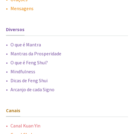
•
-
Mensagens
Diversos
•
-
O que é Mantra
•
-
Mantras da Prosperidade
•
-
O que é Feng Shui?
•
-
Mindfulness
•
-
Dicas de Feng Shui
•
-
Arcanjo de cada Signo
Canais
•
-
Canal Kuan Yin