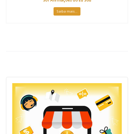
Saiba mais...
-