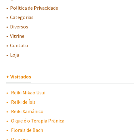
•
-
Política de Privacidade
•
-
Categorias
•
-
Diversos
•
-
Vitrine
•
-
Contato
•
-
Loja
+ Visitados
•
-
Reiki Mikao Usui
•
-
Reiki de Ísis
•
-
Reiki Xamânico
•
-
O que é o Terapia Prânica
•
-
Florais de Bach
•
-
Orações