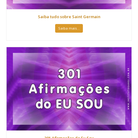
Saiba tudo sobre Saint Germain
Saiba mais...
301 Afirmações do Eu Sou